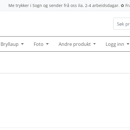
Me trykker i Sogn og sender frå oss ila. 2-4 arbeidsdagar. ✿ Frak
Bryllaup
Foto
Andre produkt
Logg inn