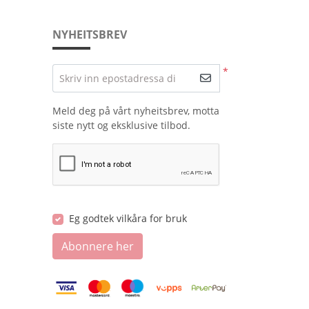
NYHEITSBREV
*
Skriv inn epostadressa di
Meld deg på vårt nyheitsbrev, motta
siste nytt og eksklusive tilbod.
Eg godtek vilkåra for bruk
Abonnere her