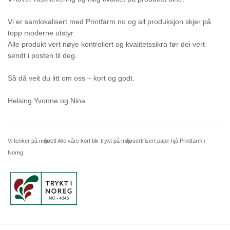
Vi er samlokalisert med Printfarm.no og all produksjon skjer på
topp moderne utstyr.
Alle produkt vert nøye kontrollert og kvalitetssikra før dei vert
sendt i posten til deg.
Så då veit du litt om oss – kort og godt.
Helsing Yvonne og Nina
Vi tenker på miljøet! Alle våre kort blir trykt på miljøsertifisert papir hjå Printfarm i
Noreg.