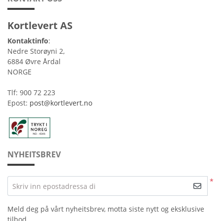
Kortlevert AS
Kontaktinfo
:
Nedre Storøyni 2,
6884 Øvre Årdal
NORGE
Tlf: 900 72 223
Epost:
post@kortlevert.no
NYHEITSBREV
*
Skriv inn epostadressa di
Meld deg på vårt nyheitsbrev, motta siste nytt og eksklusive
tilbod.