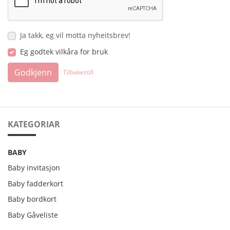
Ja takk, eg vil motta nyheitsbrev!
Eg godtek vilkåra for bruk
Godkjenn
Tilbakestill
KATEGORIAR
BABY
Baby invitasjon
Baby fadderkort
Baby bordkort
Baby Gåveliste