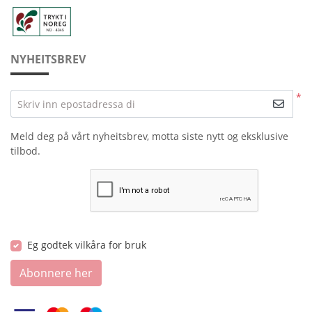
NYHEITSBREV
*
Skriv inn epostadressa di
Meld deg på vårt nyheitsbrev, motta siste nytt og eksklusive
tilbod.
Eg godtek vilkåra for bruk
Abonnere her