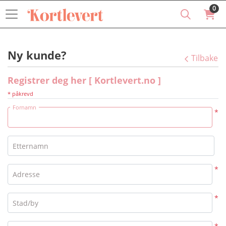
0
Ny kunde?
Tilbake
Registrer deg her [ Kortlevert.no ]
* påkrevd
Fornamn
*
Etternamn
*
Adresse
*
Stad/by