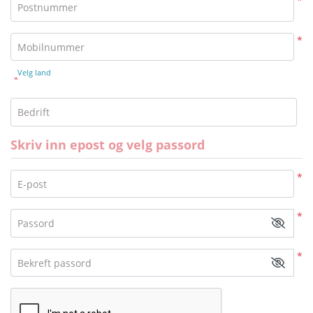
*
Postnummer
*
Mobilnummer
Velg land
*
Bedrift
Skriv inn epost og velg passord
*
E-post
*
Passord
*
Bekreft passord