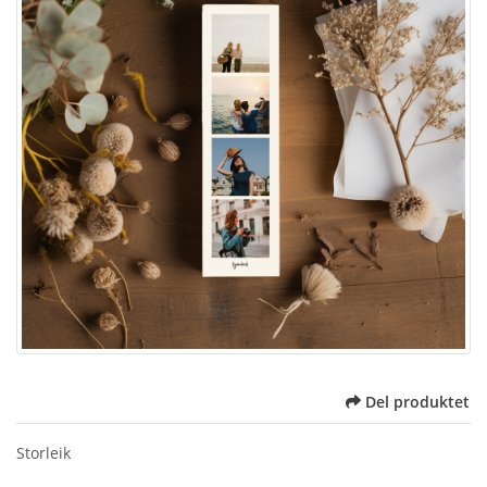
Del produktet
Storleik