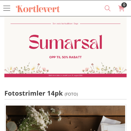
0
Fotostrimler 14pk
(FOTO)