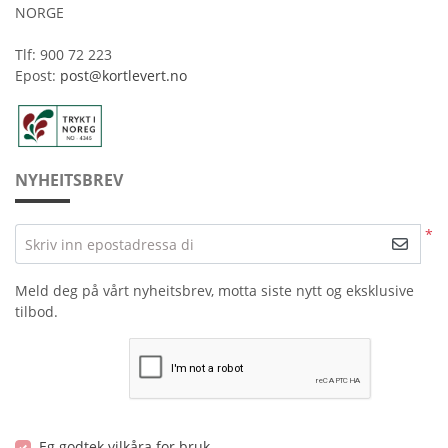
NORGE
Tlf: 900 72 223
Epost:
post@kortlevert.no
NYHEITSBREV
*
Skriv inn epostadressa di
Meld deg på vårt nyheitsbrev, motta siste nytt og eksklusive
tilbod.
Eg godtek vilkåra for bruk