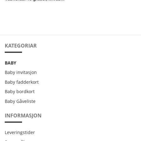
KATEGORIAR
BABY
Baby invitasjon
Baby fadderkort
Baby bordkort
Baby Gåveliste
INFORMASJON
Leveringstider
Leveringstider