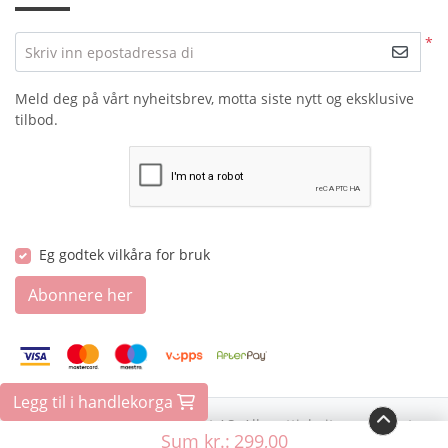
*
Skriv inn epostadressa di
Meld deg på vårt nyheitsbrev, motta siste nytt og eksklusive
tilbod.
Eg godtek vilkåra for bruk
Abonnere her
Legg til i handlekorga
Copyright ©2026 Kortlevert AS. Alle rettigheitar reservert.
Sum kr.:
299,00