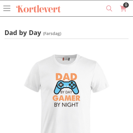
0
Dad by Day
(Farsdag)