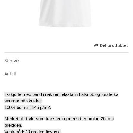
Del produktet
Storleik
Antall
T-skjorte med band i nakken, elastan i halsribb og forsterka
saumar på skuldre.
100% bomull, 145 g/m2.
Merket blir trykt som transfer og merket er omlag 20cm i
breidden.
Vaskeråd: 40 grader, finvask.