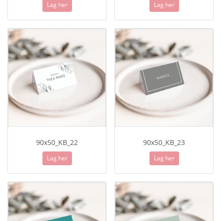
Lag her
Lag her
90x50_KB_22
90x50_KB_23
Lag her
Lag her