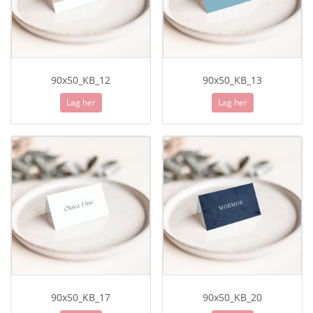
90x50_KB_12
90x50_KB_13
Lag her
Lag her
90x50_KB_17
90x50_KB_20