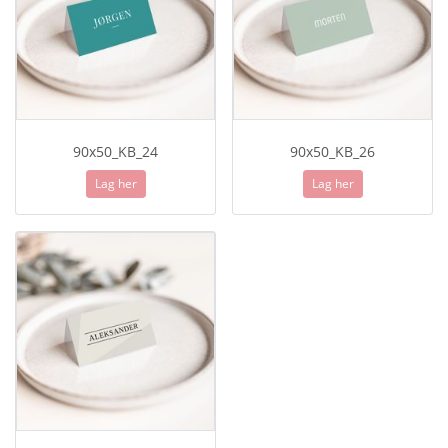
90x50_KB_24
90x50_KB_26
Lag her
Lag her