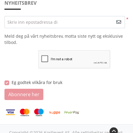
NYHEITSBREV
*
Skriv inn epostadressa di
Meld deg på vårt nyheitsbrev, motta siste nytt og eksklusive
tilbod.
Eg godtek vilkåra for bruk
Abonnere her
Copyright ©2026 Kortlevert AS. Alle rettigheitar reservert.