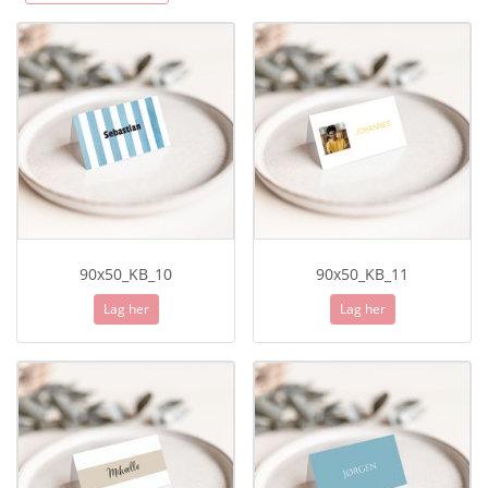
90x50_KB_10
90x50_KB_11
Lag her
Lag her